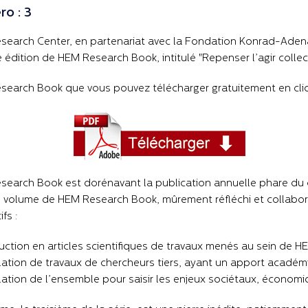
o : 3
earch Center, en partenariat avec la Fondation Konrad-Adenau
 édition de HEM Research Book, intitulé "Repenser l’agir collecti
earch Book que vous pouvez télécharger gratuitement en cliq
earch Book est dorénavant la publication annuelle phare du 
volume de HEM Research Book, mûrement réfléchi et collaborat
ifs :
uction en articles scientifiques de travaux menés au sein de 
lation de travaux de chercheurs tiers, ayant un apport académ
ulation de l’ensemble pour saisir les enjeux sociétaux, économiq