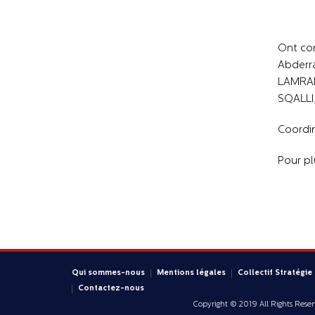
Ont co
Abderr
LAMRAN
SQALLI
Coordin
Pour pl
Qui sommes-nous
Mentions légales
Collectif Stratégie
Contactez-nous
Copyright © 2019 All Rights Rese