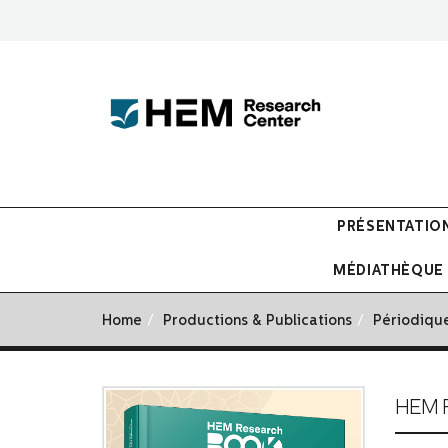
PRÉSENTATIO
MÉDIATHÈQUE
Home
Productions & Publications
Périodiqu
HEM R