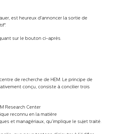
er, est heureux d'annoncer la sortie de
f".
uant sur le bouton ci-après.
centre de recherche de HEM. Le principe de
ivement conçu, consiste à concilier trois
HEM Research Center
ique reconnu en la matière
ues et managériaux, qu’implique le sujet traité.