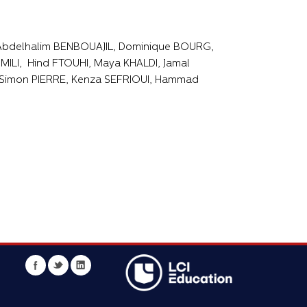
 Abdelhalim BENBOUAJIL, Dominique BOURG,
ILI, Hind FTOUHI, Maya KHALDI, Jamal
 Simon PIERRE, Kenza SEFRIOUI, Hammad