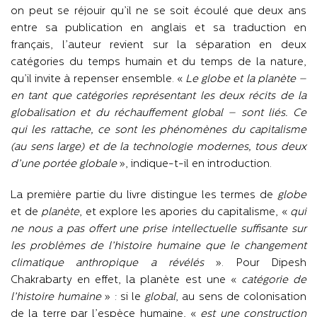
on peut se réjouir qu’il ne se soit écoulé que deux ans
entre sa publication en anglais et sa traduction en
français, l’auteur revient sur la séparation en deux
catégories du temps humain et du temps de la nature,
qu’il invite à repenser ensemble. «
Le globe et la planète –
en tant que catégories représentant les deux récits de la
globalisation et du réchauffement global – sont liés. Ce
qui les rattache, ce sont les phénomènes du capitalisme
(au sens large) et de la technologie modernes, tous deux
d’une portée globale
», indique-t-il en introduction.
La première partie du livre distingue les termes de
globe
et de
planète
, et explore les apories du capitalisme, «
qui
ne nous a pas offert une prise intellectuelle suffisante sur
les problèmes de l’histoire humaine que le changement
climatique anthropique a révélés
». Pour Dipesh
Chakrabarty en effet, la planète est une «
catégorie de
l’histoire humaine
» : si le
global
, au sens de colonisation
de la terre par l’espèce humaine, «
est une construction