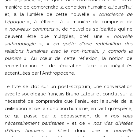
sur la planète
», ce qui a des conséquences sur notre
manière de comprendre la condition humaine aujourd’hui
et, à la lumière de cette nouvelle «
conscience de
l’époque
», à réfléchir à la manière de composer de
«
nouveaux communs
», de nouvelles solidarités qui ne
peuvent être que multiples, bref, une «
nouvelle
anthropologie
», «
en quête d’une redéfinition des
relations humaines avec le non-humain, y compris la
planète
». Au cœur de cette réflexion, la notion de
reconstruction et de réparation, face aux inégalités
accentuées par l’Anthropocène.
Le livre se clôt sur un post-scriptum, une conversation
avec le sociologue français Bruno Latour et conclut sur la
nécessité de comprendre que l’enjeu est la survie de la
civilisation et de la condition humaine, en tant qu’espèce,
ce qui passe par le dépassement de «
nos vues
nécessairement partisanes
» et de «
nos vies divisées
d’êtres humains
». C’est donc une «
nouvelle