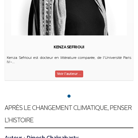
KENZA SEFRIOUI
Kenza Sefrioui est docteur en littérature comparée, de l'Université Paris
IV-...
Voir l'auteur ...
APRÈS LE CHANGEMENT CLIMATIQUE, PENSER
L’HISTOIRE