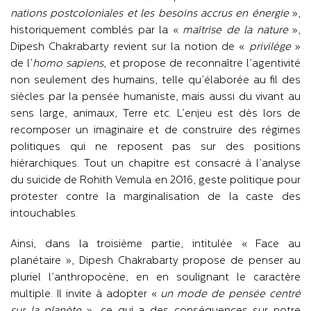
nations postcoloniales et les besoins accrus en énergie
»,
historiquement comblés par la «
maîtrise de la nature
»,
Dipesh Chakrabarty revient sur la notion de «
privilège
»
de l’
homo sapiens
, et propose de reconnaître l’agentivité
non seulement des humains, telle qu’élaborée au fil des
siècles par la pensée humaniste, mais aussi du vivant au
sens large, animaux, Terre etc. L’enjeu est dès lors de
recomposer un imaginaire et de construire des régimes
politiques qui ne reposent pas sur des positions
hiérarchiques. Tout un chapitre est consacré à l’analyse
du suicide de Rohith Vemula en 2016, geste politique pour
protester contre la marginalisation de la caste des
intouchables.
Ainsi, dans la troisième partie, intitulée « Face au
planétaire », Dipesh Chakrabarty propose de penser au
pluriel l’anthropocène, en en soulignant le caractère
multiple. Il invite à adopter «
un mode de pensée centré