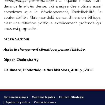
anthropologie philosophique
» à laquelle il nous invite
dans ce livre très dense, qui analyse des notions aussi
complexes que le développement, l’habilitabilité, la
soutenabilité… Mais, au-delà de sa dimension éthique,
c’est une réflexion politique extrêmement profonde qui
nous est proposée.
Kenza Sefrioui
Après le changement climatique, penser l’histoire
Dipesh Chakrabarty
Gallimard, Bibliothèque des histoires, 400 p., 28 €
Qui sommes-nous
Mentions légales
Collectif Stratégie
Equipe de gestion
Contactez-nous