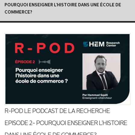
POURQUOI ENSEIGNER L’HISTOIRE DANS UNE ÉCOLE DE
COMMERCE?
R-POD LE PODCAST DE LA RECHERCHE
EPISODE 2- POURQUOI ENSEIGNER L’HISTOIRE