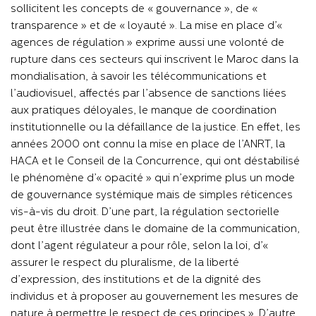
sollicitent les concepts de « gouvernance », de «
transparence » et de « loyauté ». La mise en place d’«
agences de régulation » exprime aussi une volonté de
rupture dans ces secteurs qui inscrivent le Maroc dans la
mondialisation, à savoir les télécommunications et
l’audiovisuel, affectés par l’absence de sanctions liées
aux pratiques déloyales, le manque de coordination
institutionnelle ou la défaillance de la justice. En effet, les
années 2000 ont connu la mise en place de l’ANRT, la
HACA et le Conseil de la Concurrence, qui ont déstabilisé
le phénomène d’« opacité » qui n’exprime plus un mode
de gouvernance systémique mais de simples réticences
vis-à-vis du droit. D’une part, la régulation sectorielle
peut être illustrée dans le domaine de la communication,
dont l’agent régulateur a pour rôle, selon la loi, d’«
assurer le respect du pluralisme, de la liberté
d’expression, des institutions et de la dignité des
individus et à proposer au gouvernement les mesures de
nature à permettre le respect de ces principes ». D’autre