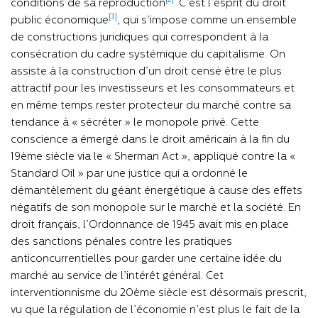
[2]
conditions de sa reproduction
. C’est l’esprit du droit
[3]
public économique
, qui s’impose comme un ensemble
de constructions juridiques qui correspondent à la
consécration du cadre systémique du capitalisme. On
assiste à la construction d’un droit censé être le plus
attractif pour les investisseurs et les consommateurs et
en même temps rester protecteur du marché contre sa
tendance à « sécréter » le monopole privé. Cette
conscience a émergé dans le droit américain à la fin du
19ème siècle via le « Sherman Act », appliqué contre la «
Standard Oil » par une justice qui a ordonné le
démantèlement du géant énergétique à cause des effets
négatifs de son monopole sur le marché et la société. En
droit français, l’Ordonnance de 1945 avait mis en place
des sanctions pénales contre les pratiques
anticoncurrentielles pour garder une certaine idée du
marché au service de l’intérêt général. Cet
interventionnisme du 20ème siècle est désormais prescrit,
vu que la régulation de l’économie n’est plus le fait de la