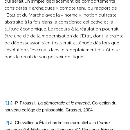
qui serait un simple déplacement de comportements
considérés « archaïques » compte tenu du rapport de
l’État et du Marché avec la « norme », notion qui reste
abstraite à la fois dans la conscience collective et la
culture économique. Le recours à la régulation pourrait
être une clé de la modernisation de l’État, dont la crainte
de dépossession s’en trouverait atténuée dès lors que
l’évolution s’inscrirait dans le redéploiement plutôt que
dans le recul de son pouvoir politique.
[1]
J.-P. Fitoussi,
La démocratie et le marché
, Collection du
nouveau collège de philosophie, Grasset, 2004.
[2]
J. Chevallier, « État et ordre concurrentiel » in
L’ordre
concurrentiel
, Mélanges en l’honneur d’A Pirovano, Frison-