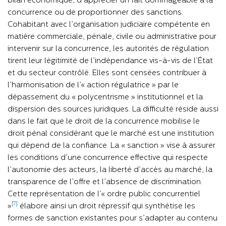
bilan économique, d’apprécier un fait dommageable à la
concurrence ou de proportionner des sanctions.
Cohabitant avec l’organisation judiciaire compétente en
matière commerciale, pénale, civile ou administrative pour
intervenir sur la concurrence, les autorités de régulation
tirent leur légitimité de l’indépendance vis-à-vis de l’État
et du secteur contrôlé. Elles sont censées contribuer à
l’harmonisation de l’« action régulatrice » par le
dépassement du « polycentrisme » institutionnel et la
dispersion des sources juridiques. La difficulté réside aussi
dans le fait que le droit de la concurrence mobilise le
droit pénal considérant que le marché est une institution
qui dépend de la confiance. La « sanction » vise à assurer
les conditions d’une concurrence effective qui respecte
l’autonomie des acteurs, la liberté d’accès au marché, la
transparence de l’offre et l’absence de discrimination.
Cette représentation de l’« ordre public concurrentiel
[7]
»
élabore ainsi un droit répressif qui synthétise les
formes de sanction existantes pour s’adapter au contenu