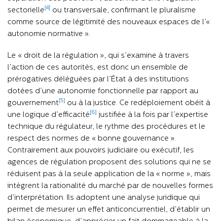
[4]
sectorielle
ou transversale, confirmant le pluralisme
comme source de légitimité des nouveaux espaces de l’«
autonomie normative ».
Le « droit de la régulation », qui s’examine à travers
l’action de ces autorités, est donc un ensemble de
prérogatives déléguées par l’État à des institutions
dotées d’une autonomie fonctionnelle par rapport au
[5]
gouvernement
ou à la justice. Ce redéploiement obéit à
[6]
une logique d’efficacité
justifiée à la fois par l’expertise
technique du régulateur, le rythme des procédures et le
respect des normes de « bonne gouvernance ».
Contrairement aux pouvoirs judiciaire ou exécutif, les
agences de régulation proposent des solutions qui ne se
réduisent pas à la seule application de la « norme », mais
intègrent la rationalité du marché par de nouvelles formes
d’interprétation. Ils adoptent une analyse juridique qui
permet de mesurer un effet anticoncurrentiel, d’établir un