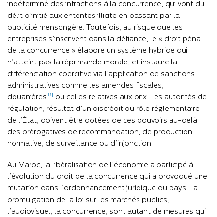
indéterminé des infractions à la concurrence, qui vont du
délit d’initié aux ententes illicite en passant par la
publicité mensongère. Toutefois, au risque que les
entreprises s’inscrivent dans la défiance, le « droit pénal
de la concurrence » élabore un système hybride qui
n’atteint pas la réprimande morale, et instaure la
différenciation coercitive via l’application de sanctions
administratives comme les amendes fiscales,
[8]
douanières
ou celles relatives aux prix. Les autorités de
régulation, résultat d’un discrédit du rôle réglementaire
de l’État, doivent être dotées de ces pouvoirs au-delà
des prérogatives de recommandation, de production
normative, de surveillance ou d’injonction.
Au Maroc, la libéralisation de l’économie a participé à
l’évolution du droit de la concurrence qui a provoqué une
mutation dans l’ordonnancement juridique du pays. La
promulgation de la loi sur les marchés publics,
l’audiovisuel, la concurrence, sont autant de mesures qui