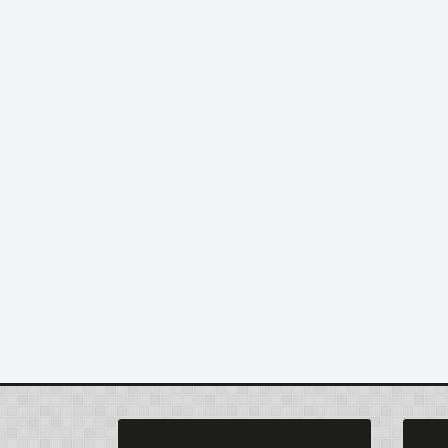
SOUEDA ABIDI
YASM