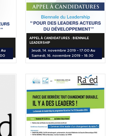
APPEL À CANDIDATURES : BIENNALE
LEADERSHIP
Au
Jeudi, 14. novembre 2019 - 17:00
Au
:00
Samedi, 16. novembre 2019 - 18:30