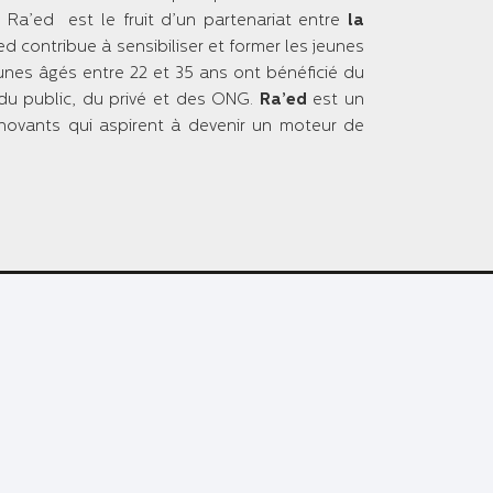
a’ed est le fruit d’un partenariat entre
la
d contribue à sensibiliser et former les jeunes
nes âgés entre 22 et 35 ans ont bénéficié du
du public, du privé et des ONG.
Ra’ed
est un
ovants qui aspirent à devenir un moteur de