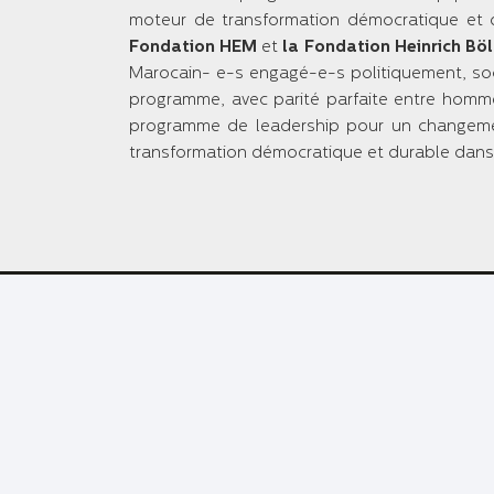
moteur de transformation démocratique et d
Fondation HEM
et
la Fondation Heinrich Böl
Marocain- e-s engagé-e-s politiquement, soc
programme, avec parité parfaite entre homm
programme de leadership pour un changemen
transformation démocratique et durable dan