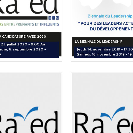
À CANDIDATURE RA'ED 2020
LA BIENNALE DU LEADERSHIP
 23. juillet 2020 - 9:00
Au
che, 6. septembre 2020 -
Jeudi, 14. novembre 2019 - 17:30
0
Samedi, 16. novembre 2019 - 19