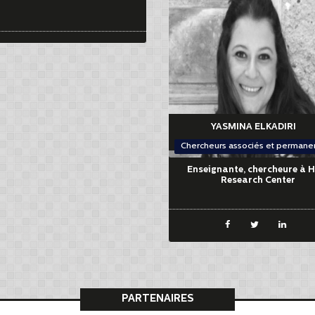
YASMINA ELKADIRI
Chercheurs associés et permane
Enseignante, chercheure à 
Research Center
PARTENAIRES