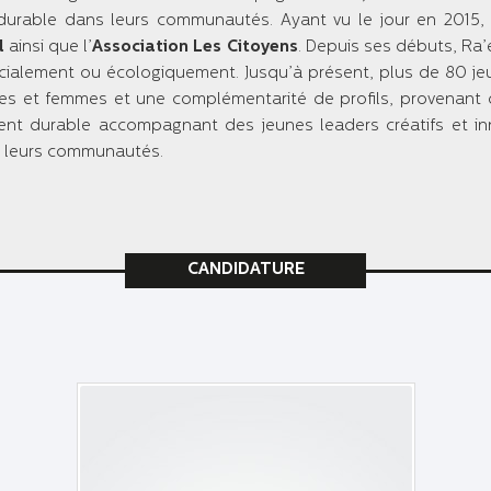
urable dans leurs communautés. Ayant vu le jour en 2015, R
l
ainsi que l’
Association Les Citoyens
. Depuis ses débuts, Ra’e
ialement ou écologiquement. Jusqu’à présent, plus de 80 jeu
es et femmes et une complémentarité de profils, provenant 
t durable accompagnant des jeunes leaders créatifs et inn
s leurs communautés.
CANDIDATURE