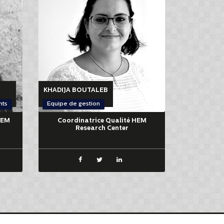
KHADIJA BOUTALEB
nts
Equipe de gestion
HEM
Coordinatrice Qualité HEM
Research Center