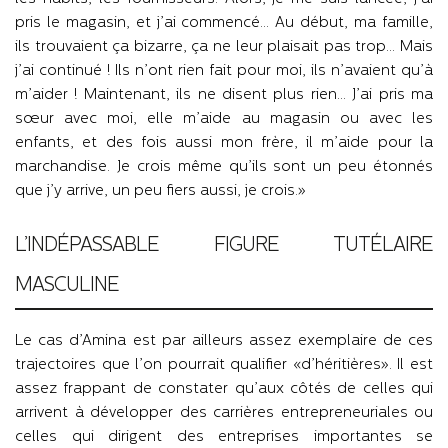
pris le magasin, et j’ai commencé… Au début, ma famille,
ils trouvaient ça bizarre, ça ne leur plaisait pas trop… Mais
j’ai continué ! Ils n’ont rien fait pour moi, ils n’avaient qu’à
m’aider ! Maintenant, ils ne disent plus rien… J’ai pris ma
sœur avec moi, elle m’aide au magasin ou avec les
enfants, et des fois aussi mon frère, il m’aide pour la
marchandise. Je crois même qu’ils sont un peu étonnés
que j’y arrive, un peu fiers aussi, je crois.»
L’INDÉPASSABLE FIGURE TUTÉLAIRE
MASCULINE
Le cas d’Amina est par ailleurs assez exemplaire de ces
trajectoires que l’on pourrait qualifier «d’héritières». Il est
assez frappant de constater qu’aux côtés de celles qui
arrivent à développer des carrières entrepreneuriales ou
celles qui dirigent des entreprises importantes se