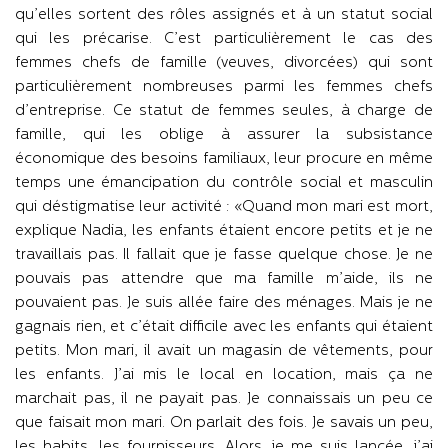
qu’elles sortent des rôles assignés et à un statut social
qui les précarise. C’est particulièrement le cas des
femmes chefs de famille (veuves, divorcées) qui sont
particulièrement nombreuses parmi les femmes chefs
d’entreprise. Ce statut de femmes seules, à charge de
famille, qui les oblige à assurer la subsistance
économique des besoins familiaux, leur procure en même
temps une émancipation du contrôle social et masculin
qui déstigmatise leur activité : «Quand mon mari est mort,
explique Nadia, les enfants étaient encore petits et je ne
travaillais pas. Il fallait que je fasse quelque chose. Je ne
pouvais pas attendre que ma famille m’aide, ils ne
pouvaient pas. Je suis allée faire des ménages. Mais je ne
gagnais rien, et c’était difficile avec les enfants qui étaient
petits. Mon mari, il avait un magasin de vêtements, pour
les enfants. J’ai mis le local en location, mais ça ne
marchait pas, il ne payait pas. Je connaissais un peu ce
que faisait mon mari. On parlait des fois. Je savais un peu,
les habits, les fournisseurs. Alors, je me suis lancée, j’ai