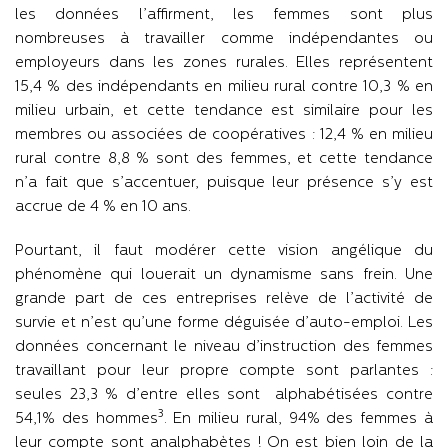
les données l’affirment, les femmes sont plus
nombreuses à travailler comme indépendantes ou
employeurs dans les zones rurales. Elles représentent
15,4 % des indépendants en milieu rural contre 10,3 % en
milieu urbain, et cette tendance est similaire pour les
membres ou associées de coopératives : 12,4 % en milieu
rural contre 8,8 % sont des femmes, et cette tendance
n’a fait que s’accentuer, puisque leur présence s’y est
accrue de 4 % en 10 ans.
Pourtant, il faut modérer cette vision angélique du
phénomène qui louerait un dynamisme sans frein. Une
grande part de ces entreprises relève de l’activité de
survie et n’est qu’une forme déguisée d’auto-emploi. Les
données concernant le niveau d’instruction des femmes
travaillant pour leur propre compte sont parlantes :
seules 23,3 % d’entre elles sont alphabétisées contre
3
54,1% des hommes
. En milieu rural, 94% des femmes à
leur compte sont analphabètes ! On est bien loin de la