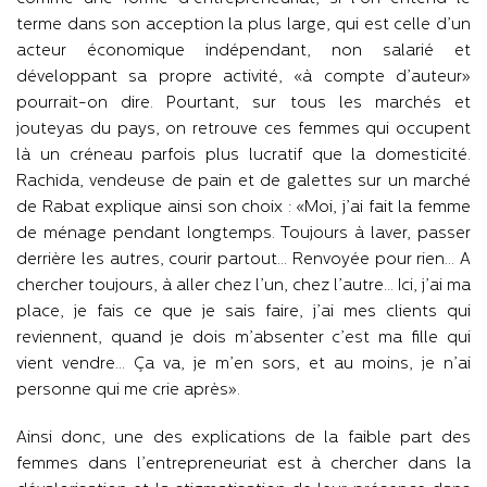
terme dans son acception la plus large, qui est celle d’un
acteur économique indépendant, non salarié et
développant sa propre activité, «à compte d’auteur»
pourrait-on dire. Pourtant, sur tous les marchés et
jouteyas du pays, on retrouve ces femmes qui occupent
là un créneau parfois plus lucratif que la domesticité.
Rachida, vendeuse de pain et de galettes sur un marché
de Rabat explique ainsi son choix : «Moi, j’ai fait la femme
de ménage pendant longtemps. Toujours à laver, passer
derrière les autres, courir partout… Renvoyée pour rien… A
chercher toujours, à aller chez l’un, chez l’autre… Ici, j’ai ma
place, je fais ce que je sais faire, j’ai mes clients qui
reviennent, quand je dois m’absenter c’est ma fille qui
vient vendre… Ça va, je m’en sors, et au moins, je n’ai
personne qui me crie après».
Ainsi donc, une des explications de la faible part des
femmes dans l’entrepreneuriat est à chercher dans la