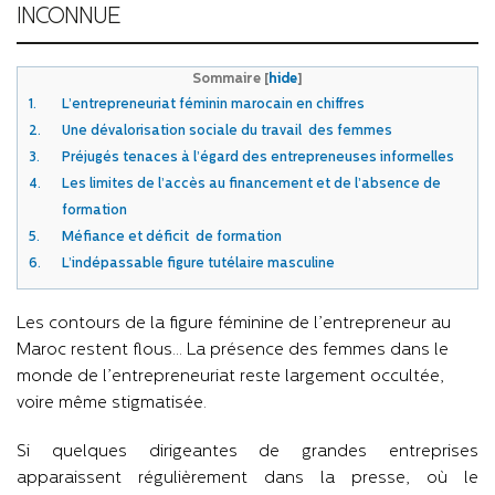
INCONNUE
Sommaire
[
hide
]
1.
L’entrepreneuriat féminin marocain en chiffres
2.
Une dévalorisation sociale du travail des femmes
3.
Préjugés tenaces à l’égard des entrepreneuses informelles
4.
Les limites de l’accès au financement et de l’absence de
formation
5.
Méfiance et déficit de formation
6.
L’indépassable figure tutélaire masculine
Les contours de la figure féminine de l’entrepreneur au
Maroc restent flous… La présence des femmes dans le
monde de l’entrepreneuriat reste largement occultée,
voire même stigmatisée.
Si quelques dirigeantes de grandes entreprises
apparaissent régulièrement dans la presse, où le