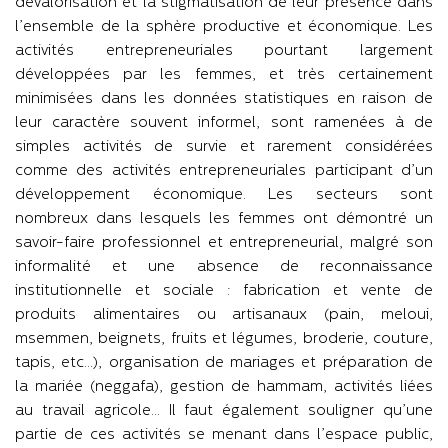
dévalorisation et la stigmatisation de leur présence dans
l’ensemble de la sphère productive et économique. Les
activités entrepreneuriales pourtant largement
développées par les femmes, et très certainement
minimisées dans les données statistiques en raison de
leur caractère souvent informel, sont ramenées à de
simples activités de survie et rarement considérées
comme des activités entrepreneuriales participant d’un
développement économique. Les secteurs sont
nombreux dans lesquels les femmes ont démontré un
savoir-faire professionnel et entrepreneurial, malgré son
informalité et une absence de reconnaissance
institutionnelle et sociale : fabrication et vente de
produits alimentaires ou artisanaux (pain, meloui,
msemmen, beignets, fruits et légumes, broderie, couture,
tapis, etc…), organisation de mariages et préparation de
la mariée (neggafa), gestion de hammam, activités liées
au travail agricole… Il faut également souligner qu’une
partie de ces activités se menant dans l’espace public,