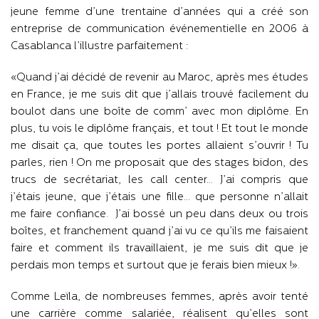
jeune femme d’une trentaine d’années qui a créé son
entreprise de communication événementielle en 2006 à
Casablanca l’illustre parfaitement :
«Quand j’ai décidé de revenir au Maroc, après mes études
en France, je me suis dit que j’allais trouvé facilement du
boulot dans une boîte de comm’ avec mon diplôme. En
plus, tu vois le diplôme français, et tout ! Et tout le monde
me disait ça, que toutes les portes allaient s’ouvrir ! Tu
parles, rien ! On me proposait que des stages bidon, des
trucs de secrétariat, les call center… J’ai compris que
j’étais jeune, que j’étais une fille… que personne n’allait
me faire confiance. J’ai bossé un peu dans deux ou trois
boîtes, et franchement quand j’ai vu ce qu’ils me faisaient
faire et comment ils travaillaient, je me suis dit que je
perdais mon temps et surtout que je ferais bien mieux !».
Comme Leïla, de nombreuses femmes, après avoir tenté
une carrière comme salariée, réalisent qu’elles sont