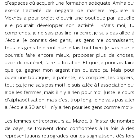
d’espaces où acquérir une formation adéquate. Amina qui
exerce l’activité de neggafa de manière régulière à
Meknès a pour projet d’ouvrir une boutique par laquelle
elle pourrait développer son activité : «Mais moi, tu
comprends, je ne sais pas lire, ni écrire, je suis pas allée à
l’école. Je connais des gens, les gens me connaissent,
tous les gens te diront que je fais tout bien. Je sais que je
pourrais faire encore mieux, proposer plus de choses,
avoir du matériel, faire la location. Et que je pourrais faire
que ça, gagner mon argent rien qu’avec ça. Mais pour
ouvrir une boutique, la patente, les comptes, les papiers,
tout ça, je ne sais pas moi ! Je suis allée à l’association qui
aide les femmes, mais il n’y a rien pour moi. Juste le cours
d’alphabétisation, mais c’est trop long, je ne vais pas aller
à l’école à 30 ans ! Il n’y a rien pour les gens comme moi.»
Les femmes entrepreneurs au Maroc, à l’instar de nombre
de pays, se trouvent donc confrontées à la fois à des
représentations rétrogrades qui les stigmatisent dès lors