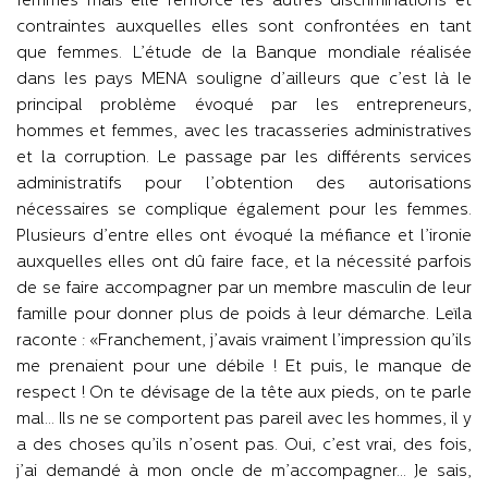
femmes mais elle renforce les autres discriminations et
contraintes auxquelles elles sont confrontées en tant
que femmes. L’étude de la Banque mondiale réalisée
dans les pays MENA souligne d’ailleurs que c’est là le
principal problème évoqué par les entrepreneurs,
hommes et femmes, avec les tracasseries administratives
et la corruption. Le passage par les différents services
administratifs pour l’obtention des autorisations
nécessaires se complique également pour les femmes.
Plusieurs d’entre elles ont évoqué la méfiance et l’ironie
auxquelles elles ont dû faire face, et la nécessité parfois
de se faire accompagner par un membre masculin de leur
famille pour donner plus de poids à leur démarche. Leïla
raconte : «Franchement, j’avais vraiment l’impression qu’ils
me prenaient pour une débile ! Et puis, le manque de
respect ! On te dévisage de la tête aux pieds, on te parle
mal… Ils ne se comportent pas pareil avec les hommes, il y
a des choses qu’ils n’osent pas. Oui, c’est vrai, des fois,
j’ai demandé à mon oncle de m’accompagner… Je sais,