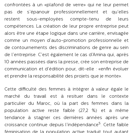
confrontées à un «plafond de verre» qui ne leur permet
pas de s’épanouir professionnellement et qu’elles
restent sous-employées compte-tenu de leurs
compétences. La création de leur propre entreprise peut
alors être une étape logique dans une carrière, envisagée
comme un moyen d’auto-promotion professionnelle et
de contournements des discriminations de genre au sein
de l’entreprise. C’est également le cas d’Amina qui, après
10 années passées dans la presse, crée son entreprise de
communication et d’édition pour, dit-elle : «enfin évoluer
et prendre la responsabilité des projets que je monte».
Cette difficulté des femmes à intégrer à valeur égale le
marché du travail est à resituer dans le contexte
particulier du Maroc, où la part des femmes dans la
population active reste faible (27,2 %) et a même
tendance à stagner ces dernières années après une
5
croissance continue depuis l’indépendance
. Cette faible
féminisation de la population active traduit tout autant