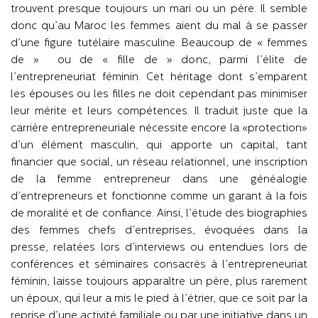
trouvent presque toujours un mari ou un père. Il semble
donc qu’au Maroc les femmes aient du mal à se passer
d’une figure tutélaire masculine. Beaucoup de « femmes
de » ou de « fille de » donc, parmi l’élite de
l’entrepreneuriat féminin. Cet héritage dont s’emparent
les épouses ou les filles ne doit cependant pas minimiser
leur mérite et leurs compétences. Il traduit juste que la
carrière entrepreneuriale nécessite encore la «protection»
d’un élément masculin, qui apporte un capital, tant
financier que social, un réseau relationnel, une inscription
de la femme entrepreneur dans une généalogie
d’entrepreneurs et fonctionne comme un garant à la fois
de moralité et de confiance. Ainsi, l’étude des biographies
des femmes chefs d’entreprises, évoquées dans la
presse, relatées lors d’interviews ou entendues lors de
conférences et séminaires consacrés à l’entrepreneuriat
féminin, laisse toujours apparaître un père, plus rarement
un époux, qui leur a mis le pied à l’étrier, que ce soit par la
reprise d’une activité familiale ou par une initiative dans un