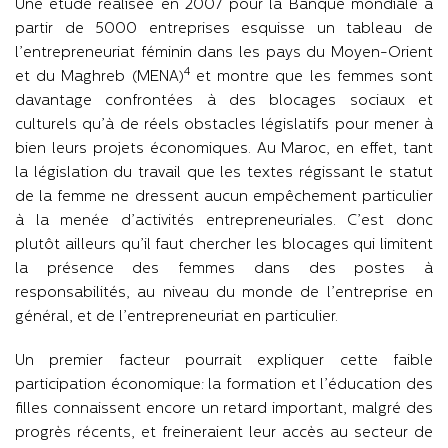
Une étude réalisée en 2007 pour la Banque mondiale à
partir de 5000 entreprises esquisse un tableau de
l’entrepreneuriat féminin dans les pays du Moyen-Orient
4
et du Maghreb (MENA)
et montre que les femmes sont
davantage confrontées à des blocages sociaux et
culturels qu’à de réels obstacles législatifs pour mener à
bien leurs projets économiques. Au Maroc, en effet, tant
la législation du travail que les textes régissant le statut
de la femme ne dressent aucun empêchement particulier
à la menée d’activités entrepreneuriales. C’est donc
plutôt ailleurs qu’il faut chercher les blocages qui limitent
la présence des femmes dans des postes à
responsabilités, au niveau du monde de l’entreprise en
général, et de l’entrepreneuriat en particulier.
Un premier facteur pourrait expliquer cette faible
participation économique: la formation et l’éducation des
filles connaissent encore un retard important, malgré des
progrès récents, et freineraient leur accès au secteur de