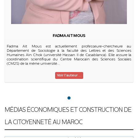
FADMA AIT MOUS
Fadma Ait Mous est actuellement professeure-chercheure au
Département de Sociologie à la faculté des Lettres et des Sciences
Humaines Ain Chok (université Hassan II de Casablanca). Elle assure la
coordination scientifique du Centre Marocain des Sciences Sociales
(CM2S) de la même université...
Voir l'auteur ...
MÉDIAS ÉCONOMIQUES ET CONSTRUCTION DE
LA CITOYENNETÉ AU MAROC