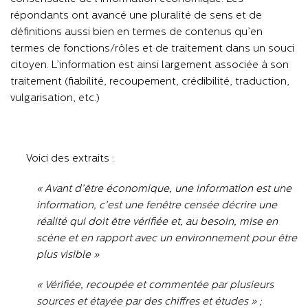
répondants ont avancé une pluralité de sens et de
définitions aussi bien en termes de contenus qu’en
termes de fonctions/rôles et de traitement dans un souci
citoyen. L’information est ainsi largement associée à son
traitement (fiabilité, recoupement, crédibilité, traduction,
vulgarisation, etc.)
Voici des extraits :
« Avant d’être économique, une information est une
information, c’est une fenêtre censée décrire une
réalité qui doit être vérifiée et, au besoin, mise en
scène et en rapport avec un environnement pour être
plus visible »
« Vérifiée, recoupée et commentée par plusieurs
sources et étayée par des chiffres et études » ;