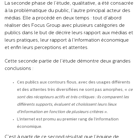
La seconde phase de l’étude, qualitative, a été consacrée
à la problématique du public, l’autre principal acteur des
médias. Elle a procédé en deux temps : tout d’abord
réaliser des Focus Group avec plusieurs catégories de
publics dans le but de décrire leurs rapport aux médias et
leurs pratiques, leur rapport à l’information économique
et enfin leurs perceptions et attentes.
Cette seconde partie de l’étude démontre deux grandes
conclusions :
Ces publics aux contours flous, avec des usages différents
et des attentes très diversifiées ne sont pas amorphes, «
ce
sont des récepteurs actifs et très critiques
: ils comparent les
différents supports, évaluent et choisissent leurs lieux
d’information en fonction de plusieurs critères ».
L’internet est promu au premier rang de l’information
économique.
C’est à partir de ce second résultat que l’équipe de