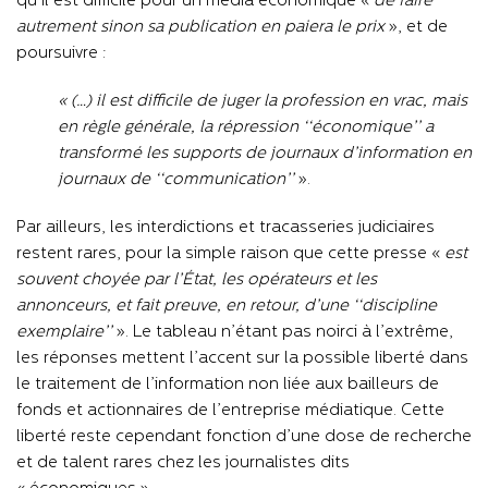
qu’il est difficile pour un média économique «
de faire
autrement sinon sa publication en paiera le prix
», et de
poursuivre :
« (…) il est difficile de juger la profession en vrac, mais
en règle générale, la répression ‘‘économique’’ a
transformé les supports de journaux d’information en
journaux de ‘‘communication’’
».
Par ailleurs, les interdictions et tracasseries judiciaires
restent rares, pour la simple raison que cette presse «
est
souvent choyée par l’État, les opérateurs et les
annonceurs, et fait preuve, en retour, d’une ‘‘discipline
exemplaire’’
». Le tableau n’étant pas noirci à l’extrême,
les réponses mettent l’accent sur la possible liberté dans
le traitement de l’information non liée aux bailleurs de
fonds et actionnaires de l’entreprise médiatique. Cette
liberté reste cependant fonction d’une dose de recherche
et de talent rares chez les journalistes dits