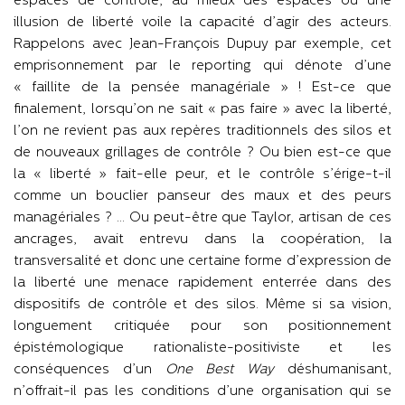
espaces de contrôle, au mieux des espaces où une
illusion de liberté voile la capacité d’agir des acteurs.
Rappelons avec Jean-François Dupuy par exemple, cet
emprisonnement par le reporting qui dénote d’une
« faillite de la pensée managériale » ! Est-ce que
finalement, lorsqu’on ne sait « pas faire » avec la liberté,
l’on ne revient pas aux repères traditionnels des silos et
de nouveaux grillages de contrôle ? Ou bien est-ce que
la « liberté » fait-elle peur, et le contrôle s’érige-t-il
comme un bouclier panseur des maux et des peurs
managériales ? … Ou peut-être que Taylor, artisan de ces
ancrages, avait entrevu dans la coopération, la
transversalité et donc une certaine forme d’expression de
la liberté une menace rapidement enterrée dans des
dispositifs de contrôle et des silos. Même si sa vision,
longuement critiquée pour son positionnement
épistémologique rationaliste-positiviste et les
conséquences d’un
One Best Way
déshumanisant,
n’offrait-il pas les conditions d’une organisation qui se