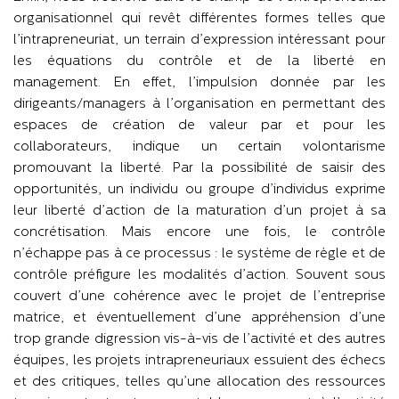
organisationnel qui revêt différentes formes telles que
l’intrapreneuriat, un terrain d’expression intéressant pour
les équations du contrôle et de la liberté en
management. En effet, l’impulsion donnée par les
dirigeants/managers à l’organisation en permettant des
espaces de création de valeur par et pour les
collaborateurs, indique un certain volontarisme
promouvant la liberté. Par la possibilité de saisir des
opportunités, un individu ou groupe d’individus exprime
leur liberté d’action de la maturation d’un projet à sa
concrétisation. Mais encore une fois, le contrôle
n’échappe pas à ce processus : le système de règle et de
contrôle préfigure les modalités d’action. Souvent sous
couvert d’une cohérence avec le projet de l’entreprise
matrice, et éventuellement d’une appréhension d’une
trop grande digression vis-à-vis de l’activité et des autres
équipes, les projets intrapreneuriaux essuient des échecs
et des critiques, telles qu’une allocation des ressources