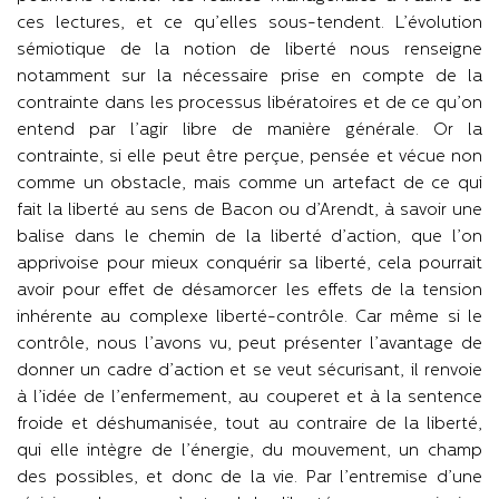
ces lectures, et ce qu’elles sous-tendent. L’évolution
sémiotique de la notion de liberté nous renseigne
notamment sur la nécessaire prise en compte de la
contrainte dans les processus libératoires et de ce qu’on
entend par l’agir libre de manière générale. Or la
contrainte, si elle peut être perçue, pensée et vécue non
comme un obstacle, mais comme un artefact de ce qui
fait la liberté au sens de Bacon ou d’Arendt, à savoir une
balise dans le chemin de la liberté d’action, que l’on
apprivoise pour mieux conquérir sa liberté, cela pourrait
avoir pour effet de désamorcer les effets de la tension
inhérente au complexe liberté-contrôle. Car même si le
contrôle, nous l’avons vu, peut présenter l’avantage de
donner un cadre d’action et se veut sécurisant, il renvoie
à l’idée de l’enfermement, au couperet et à la sentence
froide et déshumanisée, tout au contraire de la liberté,
qui elle intègre de l’énergie, du mouvement, un champ
des possibles, et donc de la vie. Par l’entremise d’une