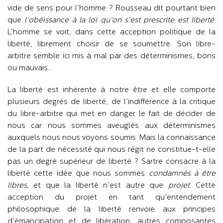
vide de sens pour l’homme ? Rousseau dit pourtant bien
que
l’obéissance à la loi qu’on s’est prescrite est liberté
.
L’homme se voit, dans cette acception politique de la
liberté, librement choisir de se soumettre. Son libre-
arbitre semble ici mis à mal par des déterminismes, bons
ou mauvais…
La liberté est inhérente à notre être et elle comporte
plusieurs degrés de liberté, de l’indifférence à la critique
du libre-arbitre qui met en danger le fait de décider de
nous car nous sommes aveuglés aux déterminismes
auxquels nous nous voyons soumis. Mais la connaissance
de la part de nécessité qui nous régit ne constitue-t-elle
pas un degré supérieur de liberté ? Sartre consacre à la
liberté cette idée que nous sommes
condamnés à être
libres,
et que la liberté n’est autre que
projet
. Cette
acception du projet en tant qu’entendement
philosophique de la liberté renvoie aux principes
d’émancipation et de libération, autres composantes