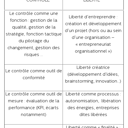
CONTROLE
LIBERTE
Le contrôle comme une
Liberté d’entreprendre :
fonction : gestion de la
création et développement
qualité, gestion de la
d’un projet (hors ou au sein
stratégie, fonction tactique
d’une organisation –
du pilotage du
« entrepreneuriat
changement, gestion des
organisationnel »)
risques …
Liberté créatrice
Le contrôle comme outil de
(développement d’idées,
conformité
brainstorming, innovation…)
Le contrôle comme outil de
Liberté comme processus :
mesure : évaluation de la
autonomisation, libération
performance (KPI, écarts
des énergies, entreprises
notamment)
dites libérées
Liberté comme « finalité » :