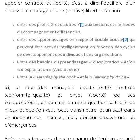
appeler contrôle et liberté, c'est-à-dire l’équilibre d’un
nécessaire cadrage et une (relative) liberté d’action :
entre des profils X et d’autres Y
[1]
aux besoins et méthodes
d’accompagnement différenciés,
entre des apprentissages en simple et double boucle
[2]
qui
peuvent être activés intelligemment en fonction des cycles
de développement des individus et des organisations.
Entre des besoins d’apprentissages « d’exploration » et/ou
« d’exploitation » (Ambidextrie)
Entre le «
learning by the book
» et le «
learning by doing
»
Ici, le rôle des managers oscille entre contrôle
(conformité-qualité) et envol (liberté) de ses
collaborateurs, en somme, entre ce que l’on sait faire de
mieux et que l’on veut-peut transmettre, et un saut dans
un inconnu non maîtrisé, mais porteur d’ouvertures et
d’émergences.
Enfin, nous trouvons dans le champ de l’entrepreneuriat