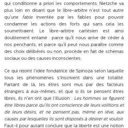
qui conditionne a priori les comportements. Nietzche va
plus loin en disant que le libre-arbitre n’est tout autre
qu’une
fable
inventée par les faibles pour pouvoir
condamner les actions des forts qui sans cela les
soumettraient. Le libre-arbitre cartésien est ainsi
doublement entamé : parce qu’il nous arrive de céder à
nos penchants, et parce qu’il peut nous paraître comme
des choix délibérés ou non, procède en fait de schémas
sociaux ou des causes inconscientes.
Ce qui rejoint l’idée fondatrice de Spinoza selon laquelle
tous les phénomènes s’inscrivent dans une totalité.
Partant de là, les êtres sont mus par des facteurs
étrangers à eux-mêmes, et que si ils se pensent êtres
libres, ils n’en ont que l’illusion :
Les hommes se figurent
être libres parce qu’ils ont conscience de leurs volitions et
de leurs désirs, et ne pensent pas, même en rêve, aux
causes par lesquelles ils sont disposés à désirer et vouloir
.
Faut-il pour autant conclure que la liberté est une notion