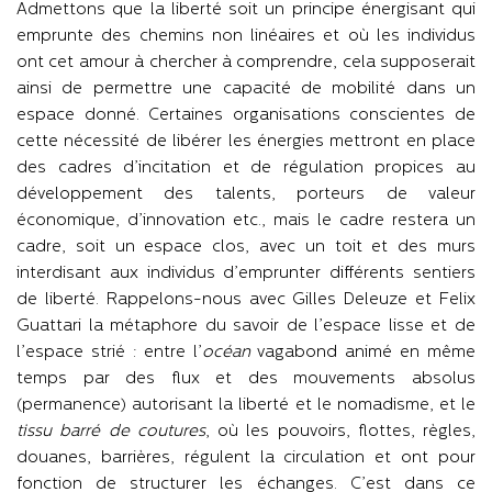
Admettons que la liberté soit un principe énergisant qui
emprunte des chemins non linéaires et où les individus
ont cet amour à chercher à comprendre, cela supposerait
ainsi de permettre une capacité de mobilité dans un
espace donné. Certaines organisations conscientes de
cette nécessité de libérer les énergies mettront en place
des cadres d’incitation et de régulation propices au
développement des talents, porteurs de valeur
économique, d’innovation etc., mais le cadre restera un
cadre, soit un espace clos, avec un toit et des murs
interdisant aux individus d’emprunter différents sentiers
de liberté. Rappelons-nous avec Gilles Deleuze et Felix
Guattari la métaphore du savoir de l’espace lisse et de
l’espace strié : entre l’
océan
vagabond animé en même
temps par des flux et des mouvements absolus
(permanence) autorisant la liberté et le nomadisme, et le
tissu barré de coutures
, où les pouvoirs, flottes, règles,
douanes, barrières, régulent la circulation et ont pour
fonction de structurer les échanges. C’est dans ce