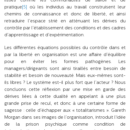
lisses comme les communautés de savoir et de
pratique
[5]
où les individus au travail construisent leur
chemins de connaissance et donc de liberté, et ainsi
retraduire l’espace strié en atténuant les dérives du
contrôle par l’établissement des conditions et des cadres
d’apprentissage et d’expérimentation.
Les différentes équations possibles du contrôle dans et
par la liberté en organisation est une affaire d’équilibre
pour en éviter les formes pathogènes. Les
managers/dirigeants sont ainsi tiraillés entre besoin de
stabilité et besoin de nouveauté. Mais eux-mêmes sont-
ils libres ? Le système est-il plus fort que l’acteur ? Nous
concluons cette réflexion par une mise en garde des
dérives liées à cette dualité en appelant à une plus
grande prise de recul, et donc à une certaine forme de
sagesse : celle d’échapper aux « totalitarismes ». Gareth
Morgan dans ses images de l’organisation, introduit l’idée
de la prison psychique comme condition de