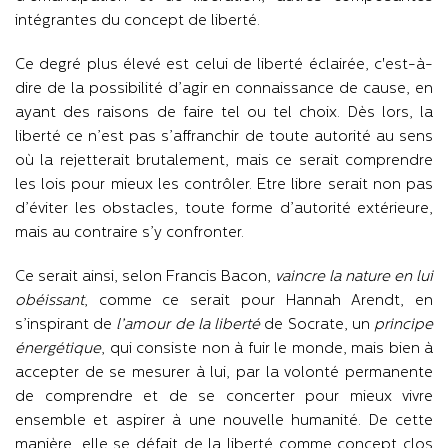
intégrantes du concept de liberté.
Ce degré plus élevé est celui de liberté éclairée, c'est-à-
dire de la possibilité d’agir en connaissance de cause, en
ayant des raisons de faire tel ou tel choix. Dès lors, la
liberté ce n’est pas s’affranchir de toute autorité au sens
où la rejetterait brutalement, mais ce serait comprendre
les lois pour mieux les contrôler. Etre libre serait non pas
d’éviter les obstacles, toute forme d’autorité extérieure,
mais au contraire s’y confronter.
Ce serait ainsi, selon Francis Bacon,
vaincre la nature en lui
obéissant
, comme ce serait pour Hannah Arendt, en
s’inspirant de
l’amour de la liberté
de Socrate, un
principe
énergétique
, qui consiste non à fuir le monde, mais bien à
accepter de se mesurer à lui, par la volonté permanente
de comprendre et de se concerter pour mieux vivre
ensemble et aspirer à une nouvelle humanité. De cette
manière, elle se défait de la liberté comme concept clos