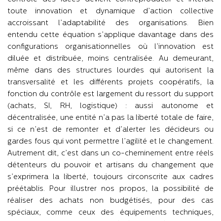
toute innovation et dynamique d’action collective
accroissant l’adaptabilité des organisations. Bien
entendu cette équation s’applique davantage dans des
configurations organisationnelles où l’innovation est
diluée et distribuée, moins centralisée. Au demeurant,
même dans des structures lourdes qui autorisent la
transversalité et les différents projets coopératifs, la
fonction du contrôle est largement du ressort du support
(achats, SI, RH, logistique) : aussi autonome et
décentralisée, une entité n’a pas la liberté totale de faire,
si ce n’est de remonter et d’alerter les décideurs ou
gardes fous qui vont permettre l’agilité et le changement.
Autrement dit, c’est dans un co-cheminement entre réels
détenteurs du pouvoir et artisans du changement que
s’exprimera la liberté, toujours circonscrite aux cadres
préétablis. Pour illustrer nos propos, la possibilité de
réaliser des achats non budgétisés, pour des cas
spéciaux, comme ceux des équipements techniques,