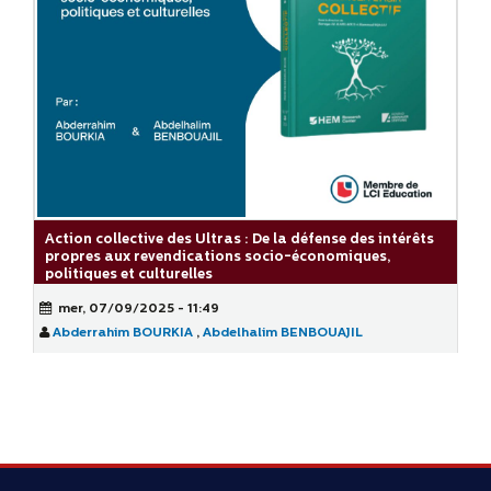
Action collective des Ultras : De la défense des intérêts
propres aux revendications socio-économiques,
politiques et culturelles
mer, 07/09/2025 - 11:49
Abderrahim BOURKIA
,
Abdelhalim BENBOUAJIL