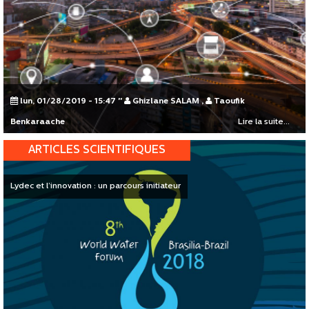
lun, 01/28/2019 - 15:47
"
Ghizlane SALAM
,
Taoufik
Benkaraache
Lire la suite...
ARTICLES SCIENTIFIQUES
Lydec et l’innovation : un parcours initiateur