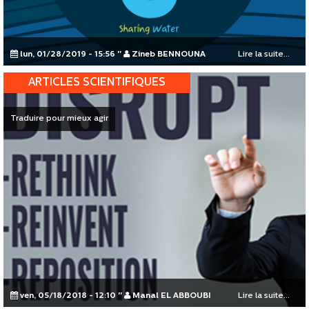
lun, 01/28/2019 - 15:56
"
Zineb BENNOUNA
Lire la suite...
ARTICLES SCIENTIFIQUES
Traduire pour mieux agir
ven, 05/18/2018 - 12:10
"
Manal EL ABBOUBI
Lire la suite...