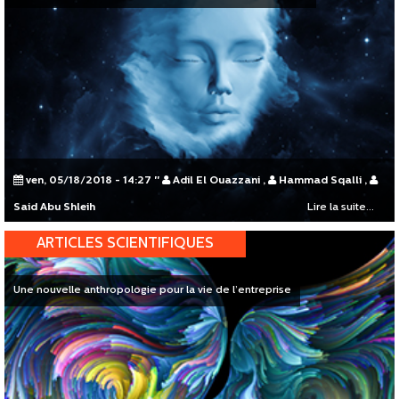
ven, 05/18/2018 - 14:27
"
Adil El Ouazzani
,
Hammad Sqalli
,
Said Abu Shleih
Lire la suite...
ARTICLES SCIENTIFIQUES
Une nouvelle anthropologie pour la vie de l’entreprise