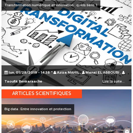
Transformation numérique et innovation : quels liens ?
lun, 01/28/2019 - 14:38
"
Aziza MAHIL
,
Manal EL ABBOUBI
,
Taoufik Benkaraache
Lire la suite...
ARTICLES SCIENTIFIQUES
Big data : Entre innovation et protection