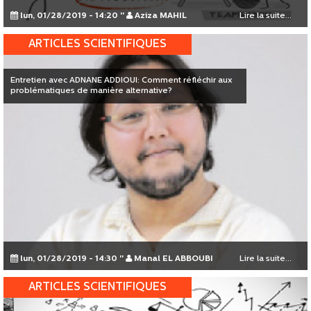
lun, 01/28/2019 - 14:20
"
Aziza MAHIL
Lire la suite...
ARTICLES SCIENTIFIQUES
Entretien avec ADNANE ADDIOUI: Comment réfléchir aux
problématiques de manière alternative?
lun, 01/28/2019 - 14:30
"
Manal EL ABBOUBI
Lire la suite...
ARTICLES SCIENTIFIQUES