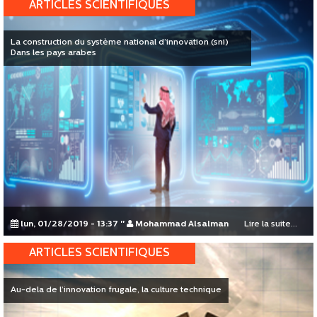
ARTICLES SCIENTIFIQUES
La construction du système national d’innovation (sni)
Dans les pays arabes
lun, 01/28/2019 - 13:37
"
Mohammad Alsalman
Lire la suite...
ARTICLES SCIENTIFIQUES
Au-dela de l’innovation frugale, la culture technique