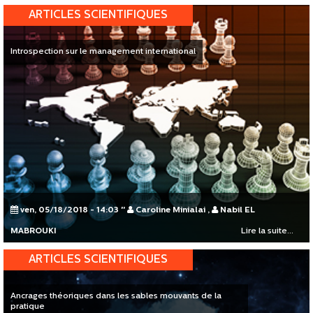
ARTICLES SCIENTIFIQUES
Introspection sur le management international
ven, 05/18/2018 - 14:03
"
Caroline Minialai
,
Nabil EL
MABROUKI
Lire la suite...
ARTICLES SCIENTIFIQUES
Ancrages théoriques dans les sables mouvants de la
pratique