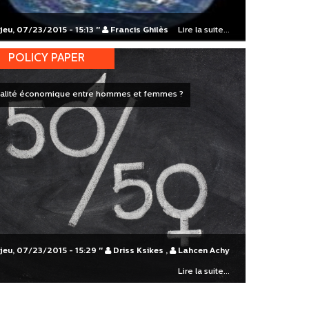
jeu, 07/23/2015 - 15:13
"
Francis Ghilès
Lire la suite...
POLICY PAPER
alité économique entre hommes et femmes ?
jeu, 07/23/2015 - 15:29
"
Driss Ksikes
,
Lahcen Achy
Lire la suite...