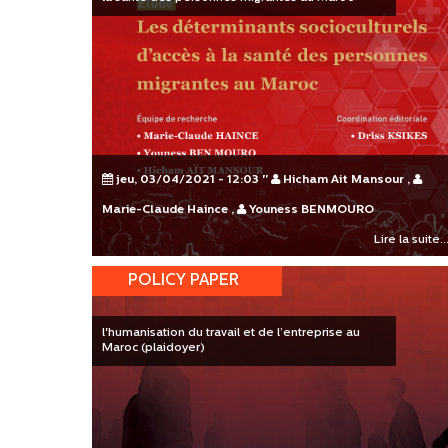
jeu, 03/04/2021 - 12:03
"
Hicham Ait Mansour
,
Marie-Claude Haince
,
Youness BENMOURO
Lire la suite..
POLICY PAPER
l'humanisation du travail et de l’entreprise au
Maroc (plaidoyer)