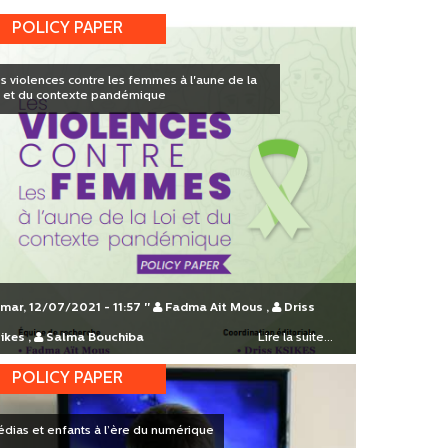
POLICY PAPER
s violences contre les femmes à l'aune de la
i et du contexte pandémique
mar, 12/07/2021 - 11:57
"
Fadma Ait Mous
,
Driss
ikes
,
Salma Bouchiba
Lire la suite...
POLICY PAPER
dias et enfants à l’ère du numérique