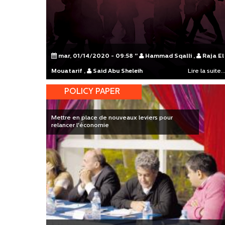
mar, 01/14/2020 - 09:58
"
Hammad Sqalli
,
Raja El
Mouatarif
,
Said Abu Sheleih
Lire la suite..
POLICY PAPER
Mettre en place de nouveaux leviers pour
relancer l'économie