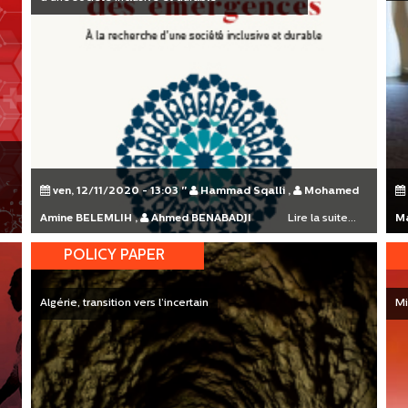
ven, 12/11/2020 - 13:03
"
Hammad Sqalli
,
Mohamed
.
Amine BELEMLIH
,
Ahmed BENABADJI
Lire la suite...
M
POLICY PAPER
Algérie, transition vers l’incertain
Mi