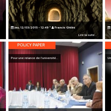
jeu, 12/03/2015 - 12:49
"
Francis Ghilès
.
Lire la suite...
POLICY PAPER
Pour une relance de l'université...
Un