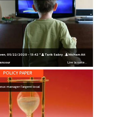
ven, 05/22/2020 - 13:42
"
Tarik Sabry
,
Hicham Ait
ansour
Lire la suite...
POLICY PAPER
eux manager l'argent local